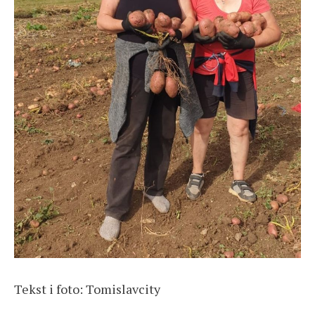
Tekst i foto: Tomislavcity