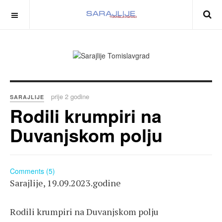
prije 2 godine
SARAJLIJE
Rodili krumpiri na
Duvanjskom polju
Comments (5)
Sarajlije, 19.09.2023.godine
Rodili krumpiri na Duvanjskom polju