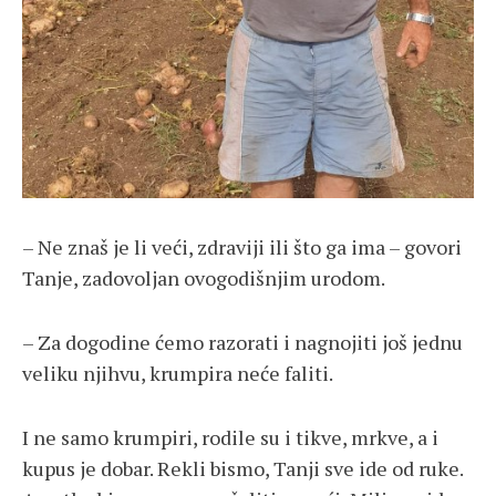
– Ne znaš je li veći, zdraviji ili što ga ima – govori
Tanje, zadovoljan ovogodišnjim urodom.
– Za dogodine ćemo razorati i nagnojiti još jednu
veliku njihvu, krumpira neće faliti.
I ne samo krumpiri, rodile su i tikve, mrkve, a i
kupus je dobar. Rekli bismo, Tanji sve ide od ruke.