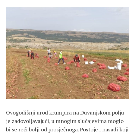
Ovogodišnji urod krumpira na Duvanjskom polju
je zadovoljavajući, u mnogim slučajevima moglo
bi se reći bolji od prosječnoga. Postoje i nasadi koji