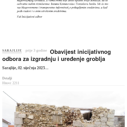
Obavijest inicijativnog
prije 3 godine
SARAJLIJE
odbora za izgradnju i uređenje groblja
Sarajlije, 02. siječnja 2023. ...
Detalji
Hitovi: 2211