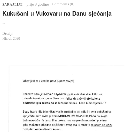
Comments (0)
prije 3 godine
SARAJLIJE
Kukušani u Vukovaru na Danu sjećanja
...
Detalji
Hitovi: 2020