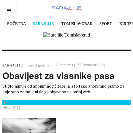
POČETNA
SARAJLIJE
TOMISLAVGRAD
SPORT
KULTU
Comments (12)
Comments (12)
prije 3 godine
SARAJLIJE
Obavijest za vlasnike pasa
Stiglo nam je od anonimnog čitatelja isto tako anonimno pismo za
koje smo zamoljeni da ga objavimo na našoj web ...
Detalji
Hitovi: 2171