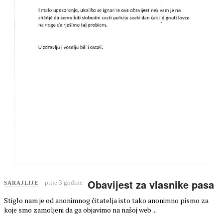
Obavijest za vlasnike pasa
prije 3 godine
SARAJLIJE
Stiglo nam je od anonimnog čitatelja isto tako anonimno pismo za
koje smo zamoljeni da ga objavimo na našoj web ...