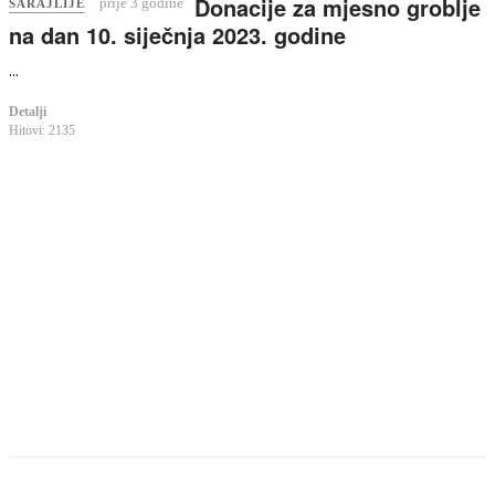
Donacije za mjesno groblje
prije 3 godine
SARAJLIJE
na dan 10. siječnja 2023. godine
...
Detalji
Hitovi: 2135