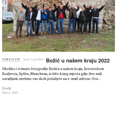
Božić u našem kraju 2022
prije 3 godine
SARAJLIJE
Ukoliko i vi imate fotografije Božića u našem kraju, Sesvetskom
Kraljevcu, Splitu, Munchenu, iz bilo kojeg mjesta gdje žive naši
sarajlijani, molimo vas da ih pošaljete na e-mail adresu: Ova ...
Detalji
Hitovi: 2849