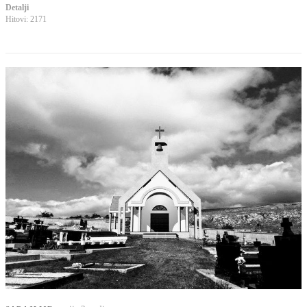
Detalji
Hitovi: 2171