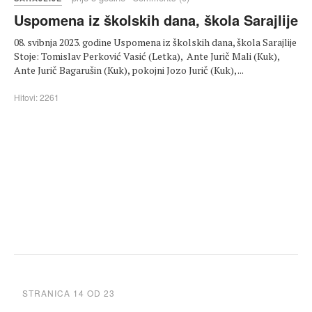
Uspomena iz školskih dana, škola Sarajlije
08. svibnja 2023. godine Uspomena iz školskih dana, škola Sarajlije
Stoje: Tomislav Perković Vasić (Letka), Ante Jurič Mali (Kuk),
Ante Jurič Bagarušin (Kuk), pokojni Jozo Jurič (Kuk), ...
Hitovi: 2261
STRANICA 14 OD 23