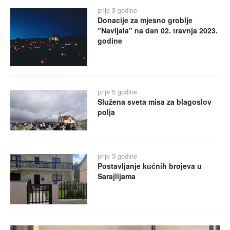
prije 3 godine
Donacije za mjesno groblje
"Navijala" na dan 02. travnja 2023.
godine
prije 5 godine
Služena sveta misa za blagoslov
polja
prije 3 godine
Postavljanje kućnih brojeva u
Sarajlijama