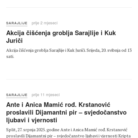
prije 2 mjeseci
SARAJLIJE
Akcija čišćenja groblja Sarajlije i Kuk
Juriči
Akcija čišćenja groblja Sarajlije i Kuk Juriči. Srijeda, 20. svibnja od 13
sati.
prije 11 mjeseci
SARAJLIJE
Ante i Anica Mamić rođ. Krstanović
proslavili Dijamantni pir – svjedočanstvo
ljubavi i vjernosti
Split, 27. srpnja 2025. godine Ante i Anica Mamić rođ. Krstanović
proslavili Dijamantni pir – svjedočanstvo ljubavi i vjernosti Kripta