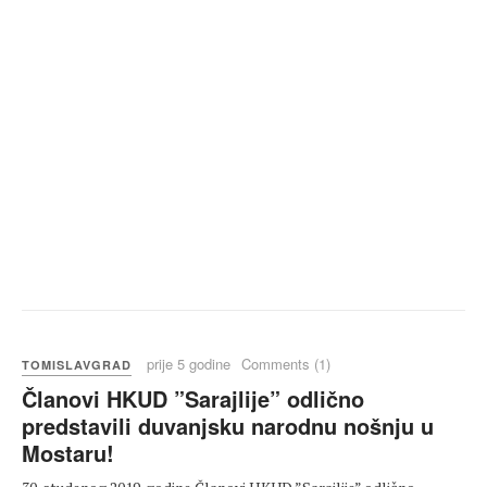
prije 5 godine
Comments (1)
TOMISLAVGRAD
Članovi HKUD ”Sarajlije” odlično
predstavili duvanjsku narodnu nošnju u
Mostaru!