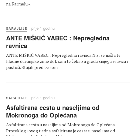
na Karmelu -...
prije 1 godinu
SARAJLIJE
ANTE MIŠKIĆ VABEC : Nepregledna
ravnica
ANTE MIŠKIĆ VABEC : Nepregledna ravnica Nisi se našla te
hladne duvanjske zime dok sam te čekao u gradu snijega vijavica i
pustoši. Stajah pred tvojom...
prije 1 godinu
SARAJLIJE
Asfaltirana cesta u naseljima od
Mokronoga do Oplećana
Asfaltirana cesta u naseljima od Mokronoga do Oplećana
Proteklog i ovog tjedna asfaltirana je cesta u naseljima od