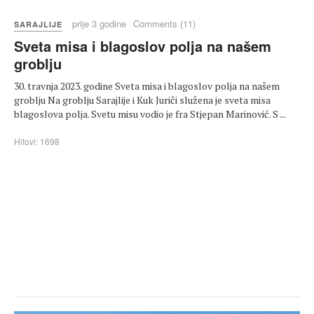
prije 3 godine
Comments (11)
SARAJLIJE
Sveta misa i blagoslov polja na našem
groblju
30. travnja 2023. godine Sveta misa i blagoslov polja na našem
groblju Na groblju Sarajlije i Kuk Juriči služena je sveta misa
blagoslova polja. Svetu misu vodio je fra Stjepan Marinović. S ...
Hitovi: 1698