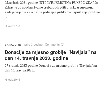
05. svibnja 2021. godine INTERVJU/KRISTINA PUKŠEC-ŠKARO:
Zdravlje gospodarstva ne treba podrediti ulasku u eurozonu,
sada je vrijeme za izdašne poticaje i prilika za napuštanje politike
...
Hitovi: 2708
prije 3 godine
Comments (0)
SARAJLIJE
Donacije za mjesno groblje "Navijala" na
dan 14. travnja 2023. godine
27. travnja 2023. godine Donacije za mjesno groblje "Navijala" na
dan 14. travnja 2023. ...
Hitovi: 2045