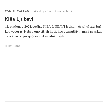
prije 4 godine
Comments (2)
TOMISLAVGRAD
Kiša Ljubavi
12. studenog 2021. godine KIŠA LJUBAVI Jednom će pljuštati, baš
kao večeras. Nebrojeno sitnih kapi, kao čeznutljivih misli praskat
će o krov, slijevajući se u stari oluk naših ...
Hitovi: 2566