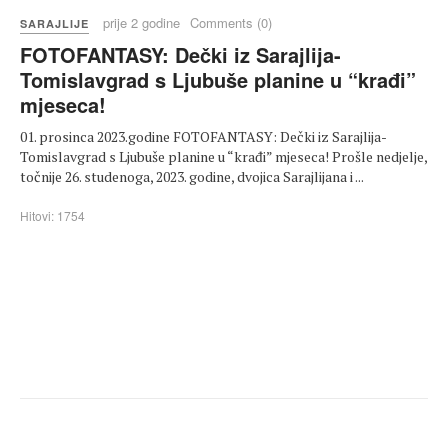
prije 2 godine
Comments (0)
SARAJLIJE
FOTOFANTASY: Dečki iz Sarajlija-
Tomislavgrad s Ljubuše planine u “krađi”
mjeseca!
01. prosinca 2023.godine FOTOFANTASY: Dečki iz Sarajlija-
Tomislavgrad s Ljubuše planine u “krađi” mjeseca! Prošle nedjelje,
točnije 26. studenoga, 2023. godine, dvojica Sarajlijana i ...
Hitovi: 1754