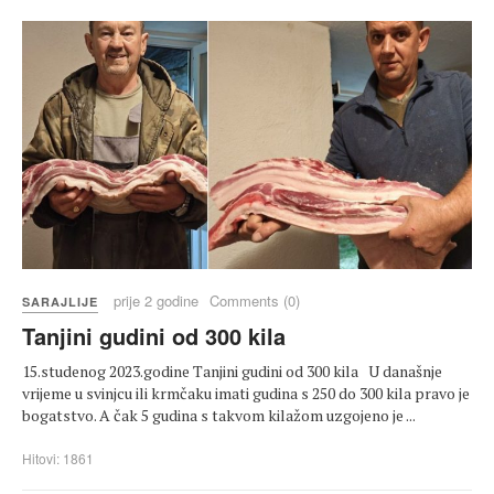
prije 2 godine
Comments (0)
SARAJLIJE
Tanjini gudini od 300 kila
15.studenog 2023.godine Tanjini gudini od 300 kila U današnje
vrijeme u svinjcu ili krmčaku imati gudina s 250 do 300 kila pravo je
bogatstvo. A čak 5 gudina s takvom kilažom uzgojeno je ...
Hitovi: 1861