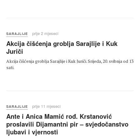
prije 2 mjeseci
SARAJLIJE
Akcija čišćenja groblja Sarajlije i Kuk
Juriči
Akcija čišćenja groblja Sarajlije i Kuk Juriči. Srijeda, 20. svibnja od 13
sati.
prije 11 mjeseci
SARAJLIJE
Ante i Anica Mamić rođ. Krstanović
proslavili Dijamantni pir – svjedočanstvo
ljubavi i vjernosti