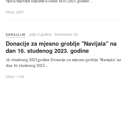
vijeća mjesnih zajednica Dana 18.07.2021. godine ...
Hitovi: 2837
prije 2 godine
Comments (0)
SARAJLIJE
Donacije za mjesno groblje "Navijala" na
dan 16. studenog 2023. godine
16. studenog 2023.godine Donacije za mjesno groblje "Navijala" na
dan 16. studenog 2023. ...
Hitovi: 1704