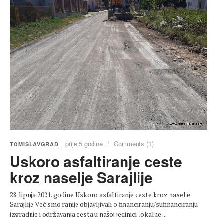
prije 5 godine
Comments (1)
TOMISLAVGRAD
Uskoro asfaltiranje ceste
kroz naselje Sarajlije
28. lipnja 2021. godine Uskoro asfaltiranje ceste kroz naselje
Sarajlije Već smo ranije objavljivali o financiranju/sufinanciranju
izgradnje i održavanja cesta u našoj jedinici lokalne ...