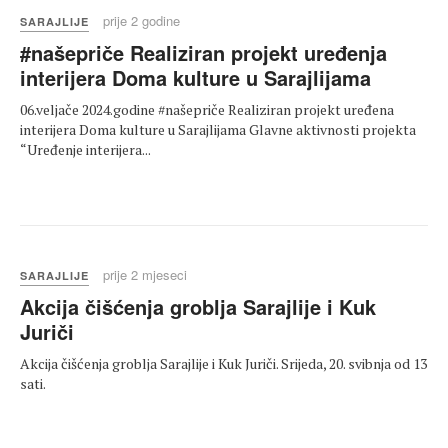
prije 2 godine
SARAJLIJE
#našepriče Realiziran projekt uređenja
interijera Doma kulture u Sarajlijama
06.veljače 2024.godine #našepriče Realiziran projekt uređena
interijera Doma kulture u Sarajlijama Glavne aktivnosti projekta
“Uređenje interijera...
prije 2 mjeseci
SARAJLIJE
Akcija čišćenja groblja Sarajlije i Kuk
Juriči
Akcija čišćenja groblja Sarajlije i Kuk Juriči. Srijeda, 20. svibnja od 13
sati.