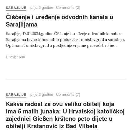
prije 2 godine
Comments (2)
SARAJLIJE
Čišćenje i uređenje odvodnih kanala u
Sarajlijama
Sarajlije, 17.01.2024.godine Čišćenje i uređenje odvodnih kanala u
Sarajlijama Javno komunalno poduzeće Tomislavgrad u suradnji s
Općinom Tomislavgrad u posljednje vrijeme provodi brojne ...
Hitovi: 1690
prije 2 godine
Comments (7)
SARAJLIJE
Kakva radost za ovu veliku obitelj koja
ima 5 malih junaka: U Hrvatskoj katoličkoj
zajednici Gießen kršteno peto dijete u
obitelji Krstanović iz Bad Vilbela