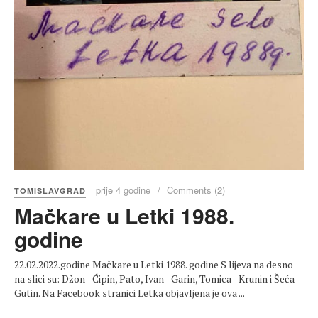
prije 4 godine
Comments (2)
TOMISLAVGRAD
Mačkare u Letki 1988.
godine
22.02.2022.godine Mačkare u Letki 1988. godine S lijeva na desno
na slici su: Džon - Ćipin, Pato, Ivan - Garin, Tomica - Krunin i Šeća -
Gutin. Na Facebook stranici Letka objavljena je ova ...