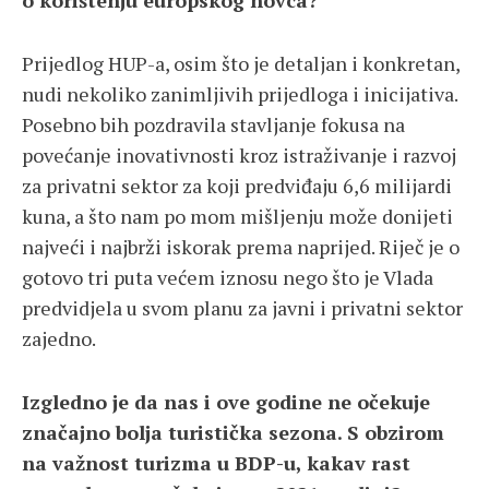
Prijedlog HUP-a, osim što je detaljan i konkretan,
nudi nekoliko zanimljivih prijedloga i inicijativa.
Posebno bih pozdravila stavljanje fokusa na
povećanje inovativnosti kroz istraživanje i razvoj
za privatni sektor za koji predviđaju 6,6 milijardi
kuna, a što nam po mom mišljenju može donijeti
najveći i najbrži iskorak prema naprijed. Riječ je o
gotovo tri puta većem iznosu nego što je Vlada
predvidjela u svom planu za javni i privatni sektor
zajedno.
Izgledno je da nas i ove godine ne očekuje
značajno bolja turistička sezona. S obzirom
na važnost turizma u BDP-u, kakav rast