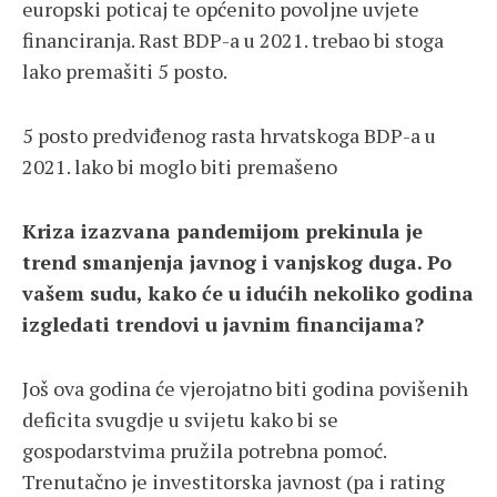
europski poticaj te općenito povoljne uvjete
financiranja. Rast BDP-a u 2021. trebao bi stoga
lako premašiti 5 posto.
5 posto predviđenog rasta hrvatskoga BDP-a u
2021. lako bi moglo biti premašeno
Kriza izazvana pandemijom prekinula je
trend smanjenja javnog i vanjskog duga. Po
vašem sudu, kako će u idućih nekoliko godina
izgledati trendovi u javnim financijama?
Još ova godina će vjerojatno biti godina povišenih
deficita svugdje u svijetu kako bi se
gospodarstvima pružila potrebna pomoć.
Trenutačno je investitorska javnost (pa i rating