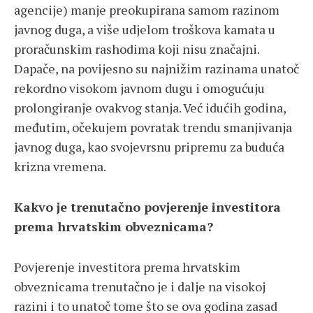
agencije) manje preokupirana samom razinom
javnog duga, a više udjelom troškova kamata u
proračunskim rashodima koji nisu značajni.
Dapače, na povijesno su najnižim razinama unatoč
rekordno visokom javnom dugu i omogućuju
prolongiranje ovakvog stanja. Već idućih godina,
međutim, očekujem povratak trendu smanjivanja
javnog duga, kao svojevrsnu pripremu za buduća
krizna vremena.
Kakvo je trenutačno povjerenje investitora
prema hrvatskim obveznicama?
Povjerenje investitora prema hrvatskim
obveznicama trenutačno je i dalje na visokoj
razini i to unatoč tome što se ova godina zasad