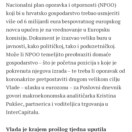
Nacionalni plan oporavka i otpornosti (NPOO)
koji bi u hrvatsko gospodarstvo trebao usmjeriti
više od 6 milijardi eura bespovratnog europskog
novca upućen je na vrednovanje u Europsku
komisiju. Dokument je izazvao veliku buru u
javnosti, kako političkoj, tako i poduzetničkoj.
Može li NPOO temeljito preobraziti domaće
gospodarstvo – što je početna pozicija s koje je
pokrenuta njegova izrada – te treba li oporavak od
koronakrize pretpostaviti drugom velikom cilju
Vlade – ulasku u eurozonu – za Poslovni dnevnik
govori makroekonomska analitičarka Kristina
Pukšec, partnerica i voditeljica trgovanja u
InterCapitalu.
Vlada je krajem prošlog tjedna uputila