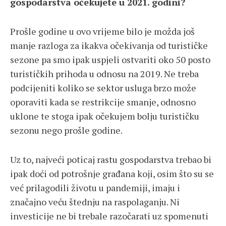
gospodarstva očekujete u 2021. godini?
Prošle godine u ovo vrijeme bilo je možda još
manje razloga za ikakva očekivanja od turističke
sezone pa smo ipak uspjeli ostvariti oko 50 posto
turističkih prihoda u odnosu na 2019. Ne treba
podcijeniti koliko se sektor usluga brzo može
oporaviti kada se restrikcije smanje, odnosno
uklone te stoga ipak očekujem bolju turističku
sezonu nego prošle godine.
Uz to, najveći poticaj rastu gospodarstva trebao bi
ipak doći od potrošnje građana koji, osim što su se
već prilagodili životu u pandemiji, imaju i
značajno veću štednju na raspolaganju. Ni
investicije ne bi trebale razočarati uz spomenuti