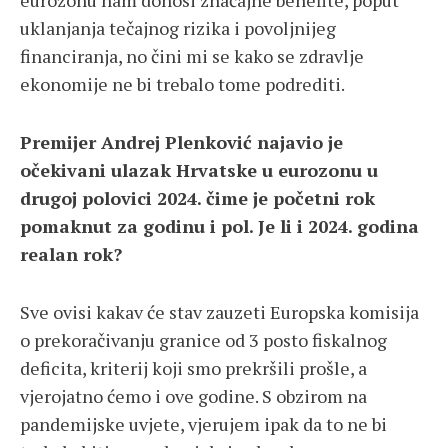
uklanjanja tečajnog rizika i povoljnijeg
financiranja, no čini mi se kako se zdravlje
ekonomije ne bi trebalo tome podrediti.
Premijer Andrej Plenković najavio je
očekivani ulazak Hrvatske u eurozonu u
drugoj polovici 2024. čime je početni rok
pomaknut za godinu i pol. Je li i 2024. godina
realan rok?
Sve ovisi kakav će stav zauzeti Europska komisija
o prekoračivanju granice od 3 posto fiskalnog
deficita, kriterij koji smo prekršili prošle, a
vjerojatno ćemo i ove godine. S obzirom na
pandemijske uvjete, vjerujem ipak da to ne bi