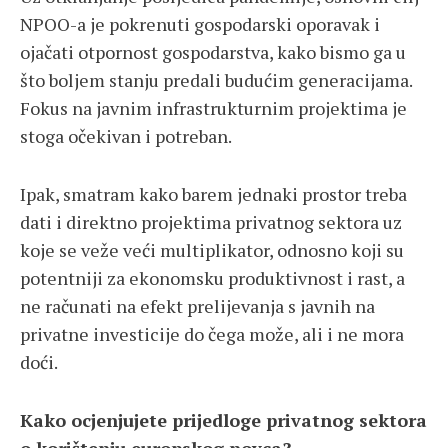
NPOO-a je pokrenuti gospodarski oporavak i
ojačati otpornost gospodarstva, kako bismo ga u
što boljem stanju predali budućim generacijama.
Fokus na javnim infrastrukturnim projektima je
stoga očekivan i potreban.
Ipak, smatram kako barem jednaki prostor treba
dati i direktno projektima privatnog sektora uz
koje se veže veći multiplikator, odnosno koji su
potentniji za ekonomsku produktivnost i rast, a
ne računati na efekt prelijevanja s javnih na
privatne investicije do čega može, ali i ne mora
doći.
Kako ocjenjujete prijedloge privatnog sektora
o korištenju europskog novca?