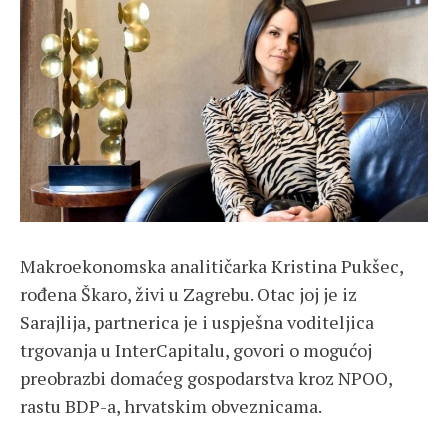
Makroekonomska analitičarka Kristina Pukšec,
rođena Škaro, živi u Zagrebu. Otac joj je iz
Sarajlija, partnerica je i uspješna voditeljica
trgovanja u InterCapitalu, govori o mogućoj
preobrazbi domaćeg gospodarstva kroz NPOO,
rastu BDP-a, hrvatskim obveznicama.