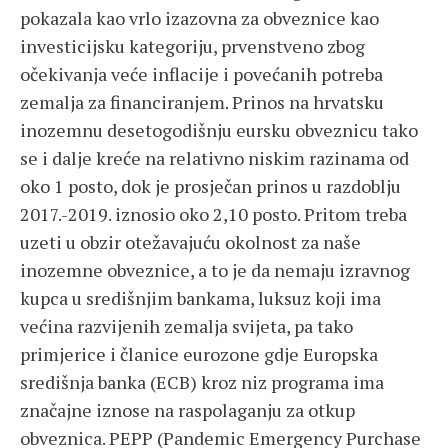
pokazala kao vrlo izazovna za obveznice kao
investicijsku kategoriju, prvenstveno zbog
očekivanja veće inflacije i povećanih potreba
zemalja za financiranjem. Prinos na hrvatsku
inozemnu desetogodišnju eursku obveznicu tako
se i dalje kreće na relativno niskim razinama od
oko 1 posto, dok je prosječan prinos u razdoblju
2017.-2019. iznosio oko 2,10 posto. Pritom treba
uzeti u obzir otežavajuću okolnost za naše
inozemne obveznice, a to je da nemaju izravnog
kupca u središnjim bankama, luksuz koji ima
većina razvijenih zemalja svijeta, pa tako
primjerice i članice eurozone gdje Europska
središnja banka (ECB) kroz niz programa ima
značajne iznose na raspolaganju za otkup
obveznica. PEPP (Pandemic Emergency Purchase