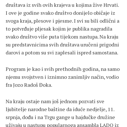
društava iz svih ovih krajeva u kojima žive Hrvati.
I ove je godine svako društvo donijelo običaje iz
svoga kraja, plesove i pjesme. I svi su bili odlični a
to potvrđuje pljesak kojim je publika nagradila
svako društvo više puta tijekom nastupa. Na kraju
su predstavnicima svih društava uručeni prigodni
darovi a potom su svi zaplesali ispred samostana.
Program je kao i svih prethodnih godina, na samo
njemu svojstven i iznimno zanimljiv način, vodio
fra Jozo Radoš Đoka.
Na kraju ostaje nam još jednom pozvati sve
ljubitelje narodne baštine da iduće nedjelje, 11.
srpnja, dođu i na Trgu gange u hajdučke družine
uživaju u nastupu popularnoga ansambla LADO iz