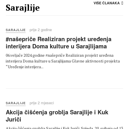
VIŠE ČLANAKA
Sarajlije
prije 2 godine
SARAJLIJE
#našepriče Realiziran projekt uređenja
interijera Doma kulture u Sarajlijama
06.veljače 2024.godine #našepriče Realiziran projekt uređena
interijera Doma kulture u Sarajlijama Glavne aktivnosti projekta
“Uređenje interijera...
prije 2 mjeseci
SARAJLIJE
Akcija čišćenja groblja Sarajlije i Kuk
Juriči
Akcija čišćenja groblja Sarajlije i Kuk Juriči. Srijeda, 20. svibnja od 13