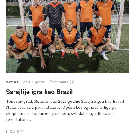
prije 1 godinu
Comments (0)
SPORT
Sarajlije igra kao Brazil
Tomislavgrad, 06. kolovoza 2025.godine Sarajlije igra kao Brazil
Nakon što su u prvoj utakmici Općinske nogometne lige po
skupinama, u konkurenciji seniora, svladali ekipu Bukovice
rezultatom ...
Hitovi: 874