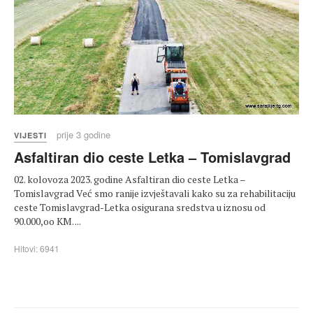
prije 3 godine
VIJESTI
Asfaltiran dio ceste Letka – Tomislavgrad
02. kolovoza 2023. godine Asfaltiran dio ceste Letka –
Tomislavgrad Već smo ranije izvještavali kako su za rehabilitaciju
ceste Tomislavgrad-Letka osigurana sredstva u iznosu od
90.000,oo KM. ...
Hitovi: 6941