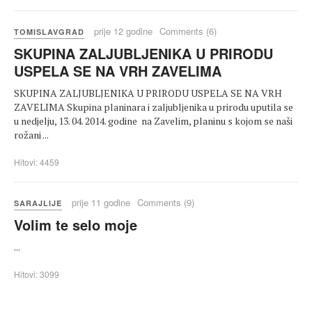
prije 12 godine
Comments (6)
TOMISLAVGRAD
SKUPINA ZALJUBLJENIKA U PRIRODU
USPELA SE NA VRH ZAVELIMA
SKUPINA ZALJUBLJENIKA U PRIRODU USPELA SE NA VRH
ZAVELIMA Skupina planinara i zaljubljenika u prirodu uputila se
u nedjelju, 13. 04. 2014. godine na Zavelim, planinu s kojom se naši
rožani ...
Hitovi: 4459
prije 11 godine
Comments (9)
SARAJLIJE
Volim te selo moje
...
Hitovi: 3099