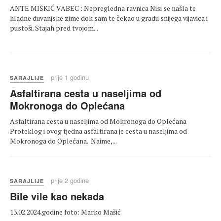
ANTE MIŠKIĆ VABEC : Nepregledna ravnica Nisi se našla te
hladne duvanjske zime dok sam te čekao u gradu snijega vijavica i
pustoši. Stajah pred tvojom...
prije 1 godinu
SARAJLIJE
Asfaltirana cesta u naseljima od
Mokronoga do Oplećana
Asfaltirana cesta u naseljima od Mokronoga do Oplećana
Proteklog i ovog tjedna asfaltirana je cesta u naseljima od
Mokronoga do Oplećana. Naime,...
prije 2 godine
SARAJLIJE
Bile vile kao nekada
13.02.2024.godine foto: Marko Mašić