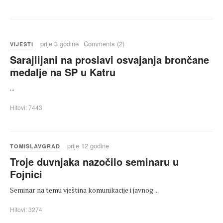
prije 3 godine
Comments (2)
VIJESTI
Sarajlijani na proslavi osvajanja brončane
medalje na SP u Katru
...
Hitovi: 7443
prije 12 godine
TOMISLAVGRAD
Troje duvnjaka nazočilo seminaru u
Fojnici
Seminar na temu vještina komunikacije i javnog ...
Hitovi: 3274