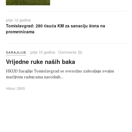
prije 12 godine
Tomislavgrad: 280 tisuća KM za sanaciju šteta na
prometnicama
prije 10 godine
Comments (5)
SARAJLIJE
Vrijedne ruke naših baka
HKUD Sarajlije Tomislavgrad se svesrdno zahvaljuje svojim
marljivim radnicama narodnih ...
Hitovi: 2955