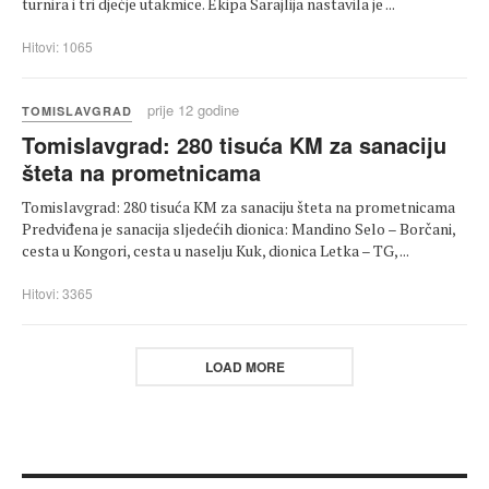
turnira i tri dječje utakmice. Ekipa Sarajlija nastavila je ...
Hitovi: 1065
prije 12 godine
TOMISLAVGRAD
Tomislavgrad: 280 tisuća KM za sanaciju
šteta na prometnicama
Tomislavgrad: 280 tisuća KM za sanaciju šteta na prometnicama
Predviđena je sanacija sljedećih dionica: Mandino Selo – Borčani,
cesta u Kongori, cesta u naselju Kuk, dionica Letka – TG, ...
Hitovi: 3365
LOAD MORE