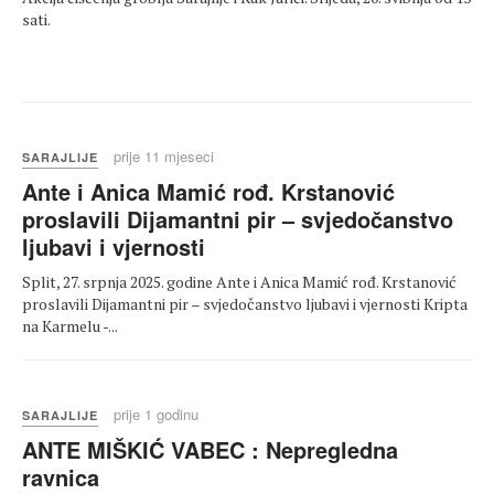
sati.
prije 11 mjeseci
SARAJLIJE
Ante i Anica Mamić rođ. Krstanović
proslavili Dijamantni pir – svjedočanstvo
ljubavi i vjernosti
Split, 27. srpnja 2025. godine Ante i Anica Mamić rođ. Krstanović
proslavili Dijamantni pir – svjedočanstvo ljubavi i vjernosti Kripta
na Karmelu -...
prije 1 godinu
SARAJLIJE
ANTE MIŠKIĆ VABEC : Nepregledna
ravnica