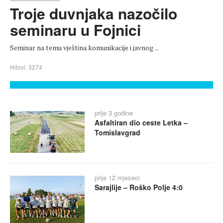
Troje duvnjaka nazočilo
seminaru u Fojnici
Seminar na temu vještina komunikacije i javnog ...
Hitovi: 3274
prije 3 godine
Asfaltiran dio ceste Letka –
Tomislavgrad
prije 12 mjeseci
Sarajlije – Roško Polje 4:0