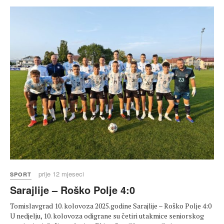
prije 12 mjeseci
SPORT
Sarajlije – Roško Polje 4:0
Tomislavgrad 10. kolovoza 2025.godine Sarajlije – Roško Polje 4:0
U nedjelju, 10. kolovoza odigrane su četiri utakmice seniorskog