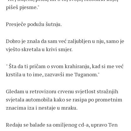
pišeš pjesme."
Presječe podužu šutnju.
Dobro je znala da sam već zaljubljen u nju, samo je
vješto skretala u krivi smjer.
" Šta da ti pričam o svom krahiranju, kad si me već
krstila u to ime, zazvavši me Tuganom."
Gledam u retrovizoru crvenu svjetlost stražnjih
svjetala automobila kako se rasipa po prometnim
znacima iza i nestaje u mraku.
Redaju se balade sa omiljenog cd-a, upravo Ten