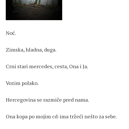
Noć.
Zimska, hladna, duga.
Crni stari mercedes, cesta, Ona i Ja.
Vozim polako.
Hercegovina se razmiče pred nama.
Ona kopa po mojim cd-ima tržeći nešto za sebe.