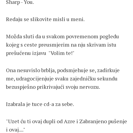
Sharp - You.
Redaju se slikovite misli u meni.
Možda sluti da u svakom povremenom pogledu
kojeg s ceste preusmjerim na nju skrivam istu
prešućenu izjavu "Volim te!"
Ona nesuvislo brblja, podsmjehuje se, zadirkuje
me, udragocijenjuje svaku zajedničku sekundu
bezuspješno prikrivajući svoju nervozu.
Izabrala je tuce cd-a za sebe.
"Uzet ću ti ovaj dupli od Azre i Zabranjeno pušenje
i ovaj...."