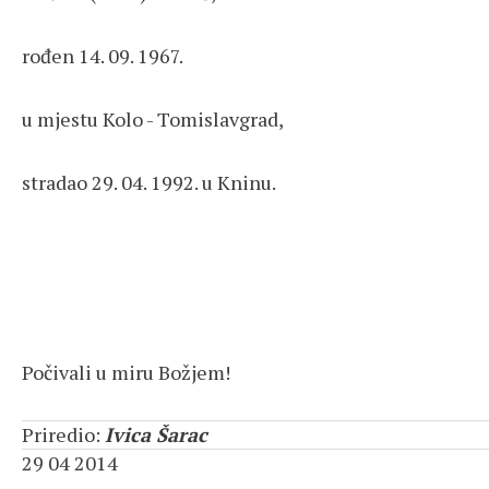
rođen 14. 09. 1967.
u mjestu Kolo - Tomislavgrad,
stradao 29. 04. 1992. u Kninu.
Počivali u miru Božjem!
Priredio:
Ivica Šarac
29 04 2014