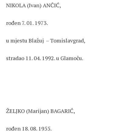
NIKOLA (Ivan) ANČIĆ,
rođen 7. 01. 1973.
u mjestu Blažuj – Tomislavgrad,
stradao 11. 04. 1992. u Glamoču.
ŽELJKO (Marijan) BAGARIĆ,
rođen 18. 08. 1955.