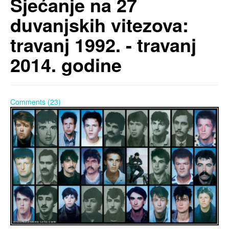
Sjećanje na 27
duvanjskih vitezova:
travanj 1992. - travanj
2014. godine
Comments (23)