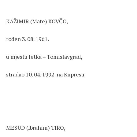
KAŽIMIR (Mate) KOVČO,
rođen 3. 08. 1961.
u mjestu letka – Tomislavgrad,
stradao 10. 04. 1992. na Kupresu.
MESUD (Ibrahim) TIRO,