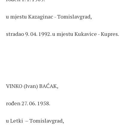
u mjestu Kazaginac - Tomislavgrad,
stradao 9. 04. 1992. u mjestu Kukavice - Kupres.
VINKO (Ivan) BAĆAK,
rođen 27. 06. 1958.
u Letki – Tomislavgrad,