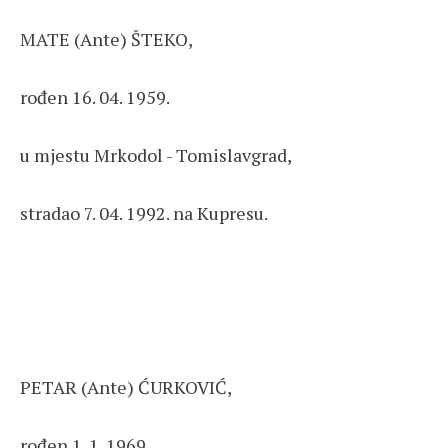
MATE (Ante) ŠTEKO,
rođen 16. 04. 1959.
u mjestu Mrkodol - Tomislavgrad,
stradao 7. 04. 1992. na Kupresu.
PETAR (Ante) ĆURKOVIĆ,
rođen 1. 1. 1969.