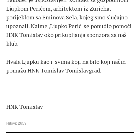
Ljupkom Perićem, arhitektom iz Zuricha,
porijeklom sa Eminova Sela, kojeg smo slučajno
upoznali. Naime ,Ljupko Perić se ponudio pomoći
HNK Tomislav oko prikupljanja sponzora za naš
klub.
Hvala Ljupku kao i svima koji na bilo koji način
pomažu HNK Tomislav Tomislavgrad.
HNK Tomislav
Hitovi: 2659